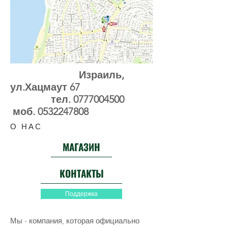
Израиль,
ул.Хацмаут 67
тел.
0777004500
моб.
0532247808
О НАС
МАГАЗИН
КОНТАКТЫ
Поддержка
Мы - компания, которая официально