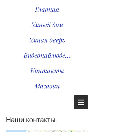
Главная
Умный дом
Умная дверь
Видеонаблюдение
Контакты
Магазин
Наши контакты.