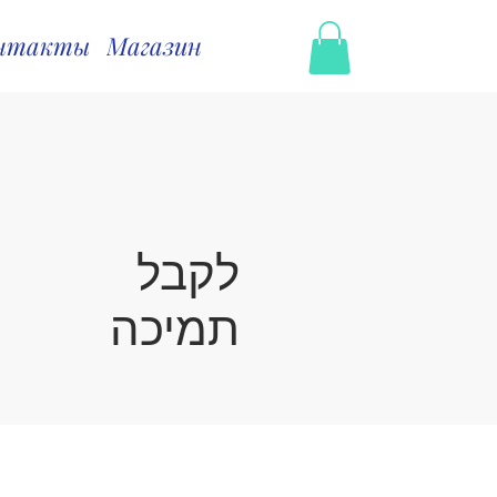
нтакты
Магазин
לקבל
תמיכה