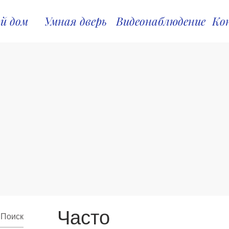
й дом
Умная дверь
Видеонаблюдение
Ко
Часто