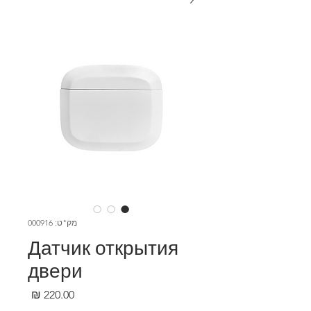
מק"ט: 000916
Датчик открытия
двери
מחיר