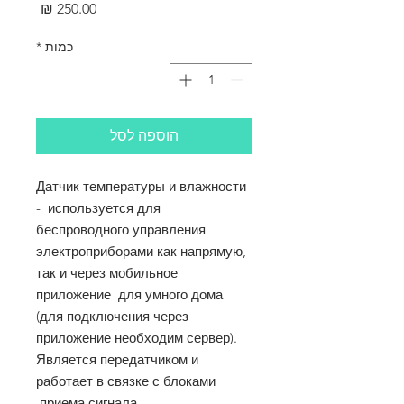
מחיר
כמות
*
הוספה לסל
Датчик температуры и влажности
- используется для
беспроводного управления
электроприборами как напрямую,
так и через мобильное
приложение для умного дома
(для подключения через
приложение необходим сервер).
Является передатчиком и
работает в связке с блоками
приема сигнала.