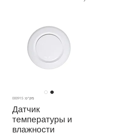
מק"ט: 000915
Датчик
температуры и
влажности