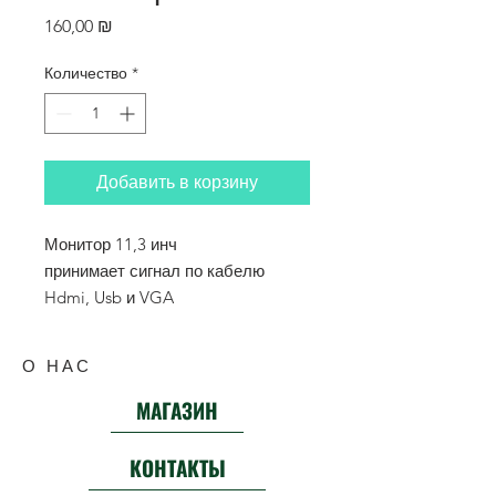
Цена
160,00 ₪
Количество
*
Добавить в корзину
Монитор 11,3 инч
принимает сигнал по кабелю
Hdmi, Usb и VGA
О НАС
МАГАЗИН
КОНТАКТЫ