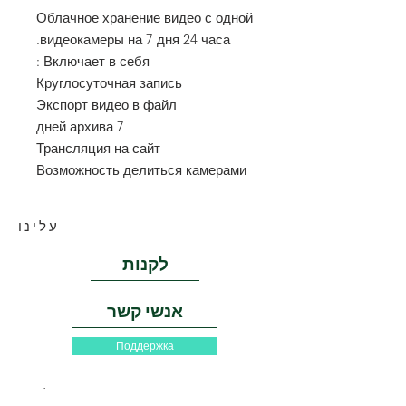
Облачное хранение видео с одной
видеокамеры на 7 дня 24 часа.
Включает в себя :
Круглосуточная запись
Экспорт видео в файл
7 дней архива
Трансляция на сайт
Возможность делиться камерами
עלינו
לקנות
אנשי קשר
Поддержка
אנו חברה הרשומה רשמית בישראל מאז