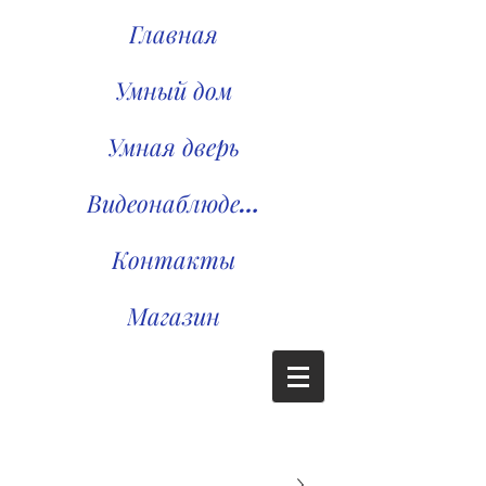
Главная
Умный дом
Умная дверь
Видеонаблюдение
Контакты
Магазин