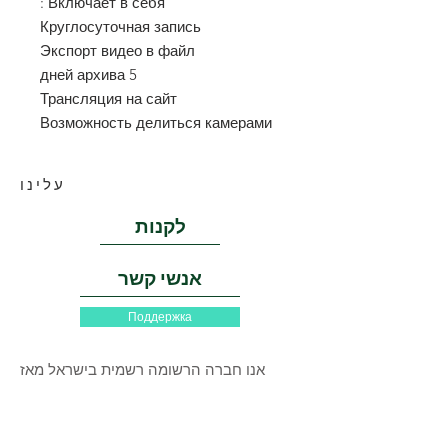
Включает в себя :
Круглосуточная запись
Экспорт видео в файл
5 дней архива
Трансляция на сайт
Возможность делиться камерами
עלינו
לקנות
אנשי קשר
Поддержка
אנו חברה הרשומה רשמית בישראל מאז
1996. מספרי הטלפון וכתובות המשרד שלנו
מעולם לא השתנו, אתה תמיד יכול לבוא
למשרד שלנו ולקבל מידע מפורט יותר על