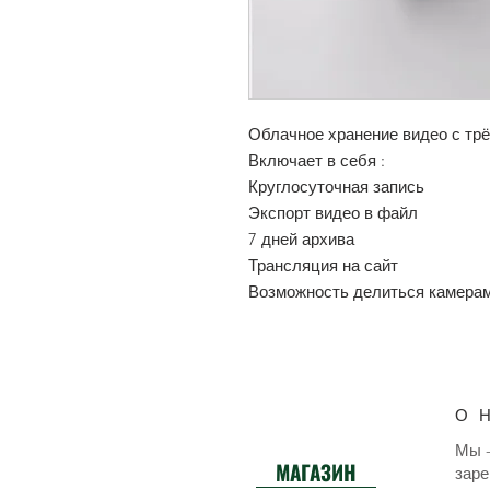
Облачное хранение видео с трё
Включает в себя :
Круглосуточная запись
Экспорт видео в файл
7 дней архива
Трансляция на сайт
Возможность делиться камера
О 
Мы -
МАГАЗИН
заре