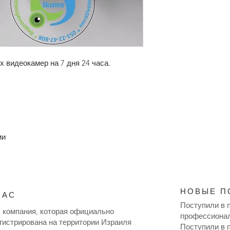
х видеокамер на 7 дня 24 часа.
ми
НОВЫЕ П
НАС
Поступили в 
 компания, которая официально
профессионал
гистрирована на территории Израиля
Поступили в 