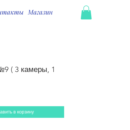
нтакты
Магазин
9 ( 3 камеры, 1
авить в корзину