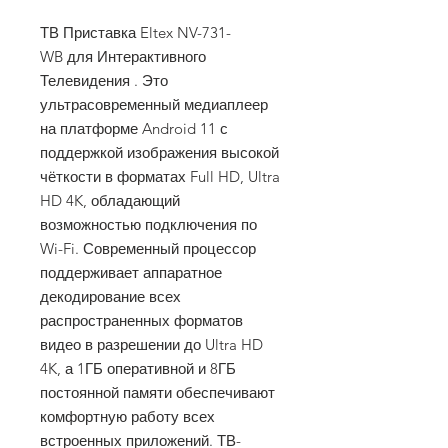
ТВ Приставка Eltex NV-731-
WB для Интерактивного
Телевидения . Это
ультрасовременный медиаплеер
на платформе Android 11 с
поддержкой изображения высокой
чёткости в форматах Full HD, Ultra
HD 4K, обладающий
возможностью подключения по
Wi-Fi. Современный процессор
поддерживает аппаратное
декодирование всех
распространенных форматов
видео в разрешении до Ultra HD
4K, а 1ГБ оперативной и 8ГБ
постоянной памяти обеспечивают
комфортную работу всех
встроенных приложений. ТВ-