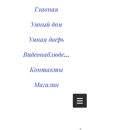
Главная
Умный дом
Умная дверь
Видеонаблюдение
Контакты
Магазин